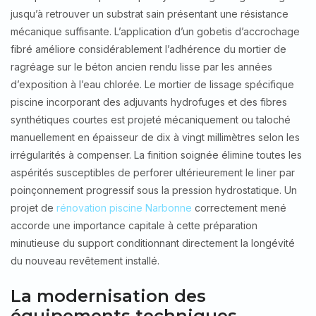
jusqu’à retrouver un substrat sain présentant une résistance
mécanique suffisante. L’application d’un gobetis d’accrochage
fibré améliore considérablement l’adhérence du mortier de
ragréage sur le béton ancien rendu lisse par les années
d’exposition à l’eau chlorée. Le mortier de lissage spécifique
piscine incorporant des adjuvants hydrofuges et des fibres
synthétiques courtes est projeté mécaniquement ou taloché
manuellement en épaisseur de dix à vingt millimètres selon les
irrégularités à compenser. La finition soignée élimine toutes les
aspérités susceptibles de perforer ultérieurement le liner par
poinçonnement progressif sous la pression hydrostatique. Un
projet de
rénovation piscine Narbonne
correctement mené
accorde une importance capitale à cette préparation
minutieuse du support conditionnant directement la longévité
du nouveau revêtement installé.
La modernisation des
équipements techniques