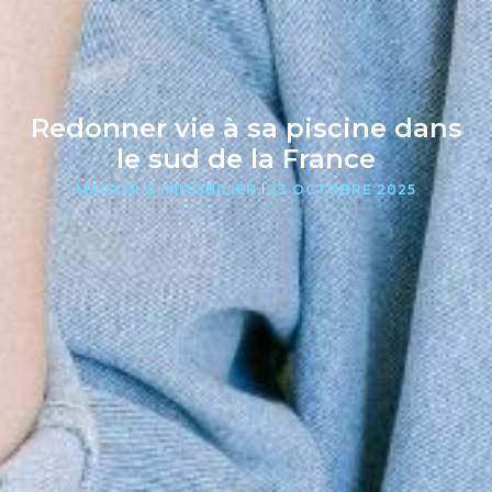
Redonner vie à sa piscine dans
le sud de la France
MAISON & IMMOBILIER
23 OCTOBRE 2025