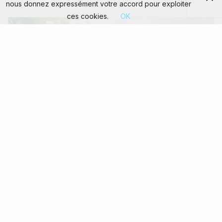
nous donnez expressément votre accord pour exploiter
ces cookies.
OK
Maison & Immobilier
Comment créer un espace fleuri attractif
pour la biodiversité