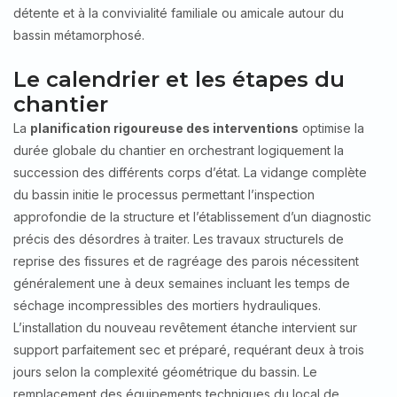
détente et à la convivialité familiale ou amicale autour du
bassin métamorphosé.
Le calendrier et les étapes du
chantier
La
planification rigoureuse des interventions
optimise la
durée globale du chantier en orchestrant logiquement la
succession des différents corps d’état. La vidange complète
du bassin initie le processus permettant l’inspection
approfondie de la structure et l’établissement d’un diagnostic
précis des désordres à traiter. Les travaux structurels de
reprise des fissures et de ragréage des parois nécessitent
généralement une à deux semaines incluant les temps de
séchage incompressibles des mortiers hydrauliques.
L’installation du nouveau revêtement étanche intervient sur
support parfaitement sec et préparé, requérant deux à trois
jours selon la complexité géométrique du bassin. Le
remplacement des équipements techniques du local de