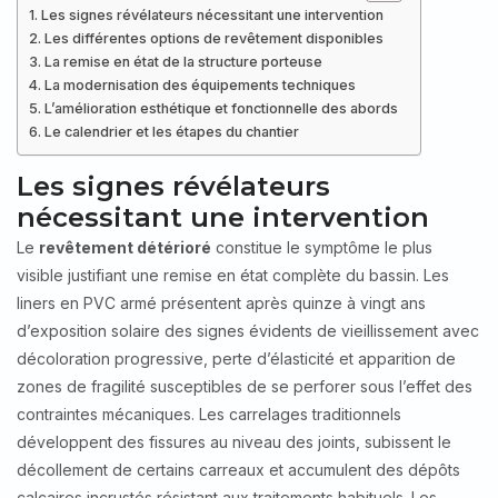
Les signes révélateurs nécessitant une intervention
Les différentes options de revêtement disponibles
La remise en état de la structure porteuse
La modernisation des équipements techniques
L’amélioration esthétique et fonctionnelle des abords
Le calendrier et les étapes du chantier
Les signes révélateurs
nécessitant une intervention
Le
revêtement détérioré
constitue le symptôme le plus
visible justifiant une remise en état complète du bassin. Les
liners en PVC armé présentent après quinze à vingt ans
d’exposition solaire des signes évidents de vieillissement avec
décoloration progressive, perte d’élasticité et apparition de
zones de fragilité susceptibles de se perforer sous l’effet des
contraintes mécaniques. Les carrelages traditionnels
développent des fissures au niveau des joints, subissent le
décollement de certains carreaux et accumulent des dépôts
calcaires incrustés résistant aux traitements habituels. Les