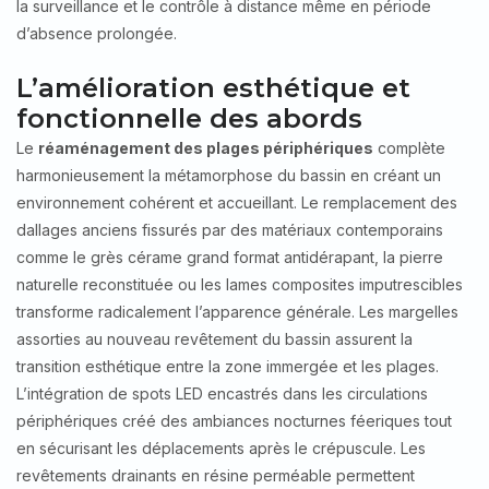
la surveillance et le contrôle à distance même en période
d’absence prolongée.
L’amélioration esthétique et
fonctionnelle des abords
Le
réaménagement des plages périphériques
complète
harmonieusement la métamorphose du bassin en créant un
environnement cohérent et accueillant. Le remplacement des
dallages anciens fissurés par des matériaux contemporains
comme le grès cérame grand format antidérapant, la pierre
naturelle reconstituée ou les lames composites imputrescibles
transforme radicalement l’apparence générale. Les margelles
assorties au nouveau revêtement du bassin assurent la
transition esthétique entre la zone immergée et les plages.
L’intégration de spots LED encastrés dans les circulations
périphériques créé des ambiances nocturnes féeriques tout
en sécurisant les déplacements après le crépuscule. Les
revêtements drainants en résine perméable permettent