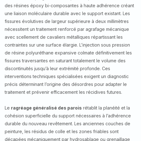
des résines époxy bi-composantes à haute adhérence créant
une liaison moléculaire durable avec le support existant. Les
fissures évolutives de largeur supérieure à deux millimètres
nécessitent un traitement renforcé par agrafage mécanique
avec scellement de cavaliers métalliques répartissant les
contraintes sur une surface élargie. L’injection sous pression
de résine polyuréthane expansive colmate définitivement les
fissures traversantes en saturant totalement le volume des
discontinuités jusqu’à leur extrémité profonde. Ces
interventions techniques spécialisées exigent un diagnostic
précis déterminant l’origine des désordres pour adapter le
traitement et prévenir efficacement les récidives futures.
Le
ragréage généralisé des parois
rétablit la planéité et la
cohésion superficielle du support nécessaires à l’adhérence
durable du nouveau revêtement. Les anciennes couches de
peinture, les résidus de colle et les zones friables sont
décapées mécaniquement par hydrosablage ou grenaillage