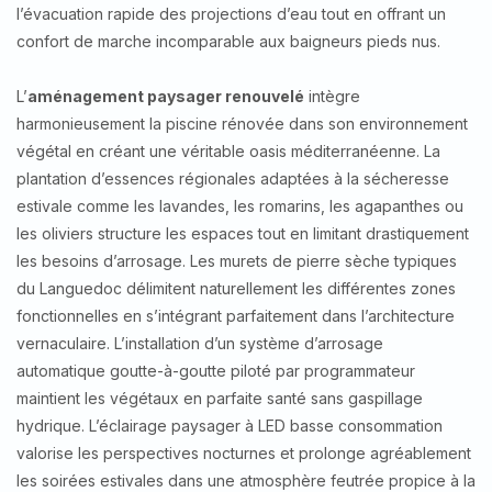
l’évacuation rapide des projections d’eau tout en offrant un
confort de marche incomparable aux baigneurs pieds nus.
L’
aménagement paysager renouvelé
intègre
harmonieusement la piscine rénovée dans son environnement
végétal en créant une véritable oasis méditerranéenne. La
plantation d’essences régionales adaptées à la sécheresse
estivale comme les lavandes, les romarins, les agapanthes ou
les oliviers structure les espaces tout en limitant drastiquement
les besoins d’arrosage. Les murets de pierre sèche typiques
du Languedoc délimitent naturellement les différentes zones
fonctionnelles en s’intégrant parfaitement dans l’architecture
vernaculaire. L’installation d’un système d’arrosage
automatique goutte-à-goutte piloté par programmateur
maintient les végétaux en parfaite santé sans gaspillage
hydrique. L’éclairage paysager à LED basse consommation
valorise les perspectives nocturnes et prolonge agréablement
les soirées estivales dans une atmosphère feutrée propice à la