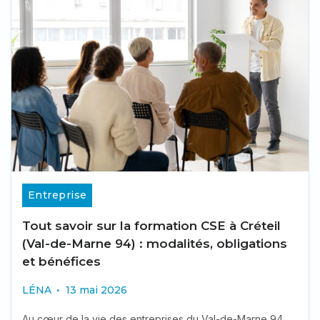
Entreprise
Tout savoir sur la formation CSE à Créteil
(Val-de-Marne 94) : modalités, obligations
et bénéfices
LÉNA
13 mai 2026
Au cœur de la vie des entreprises du Val-de-Marne 94,