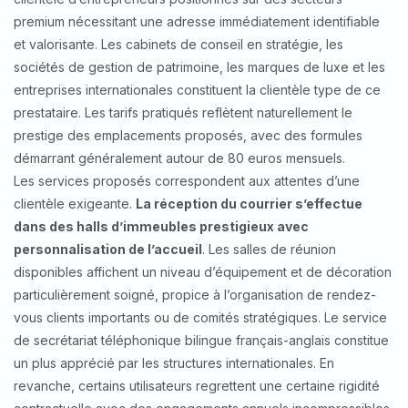
premium nécessitant une adresse immédiatement identifiable
et valorisante. Les cabinets de conseil en stratégie, les
sociétés de gestion de patrimoine, les marques de luxe et les
entreprises internationales constituent la clientèle type de ce
prestataire. Les tarifs pratiqués reflètent naturellement le
prestige des emplacements proposés, avec des formules
démarrant généralement autour de 80 euros mensuels.
Les services proposés correspondent aux attentes d’une
clientèle exigeante.
La réception du courrier s’effectue
dans des halls d’immeubles prestigieux avec
personnalisation de l’accueil
. Les salles de réunion
disponibles affichent un niveau d’équipement et de décoration
particulièrement soigné, propice à l’organisation de rendez-
vous clients importants ou de comités stratégiques. Le service
de secrétariat téléphonique bilingue français-anglais constitue
un plus apprécié par les structures internationales. En
revanche, certains utilisateurs regrettent une certaine rigidité