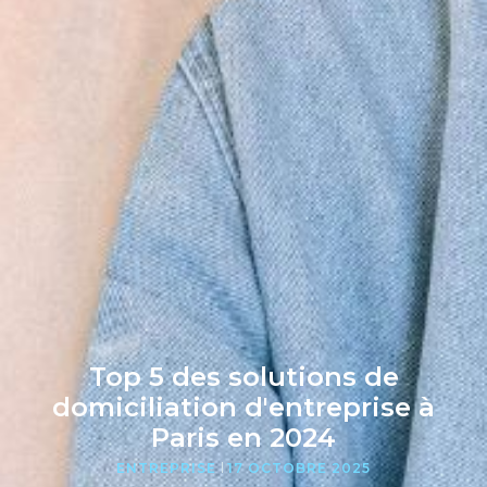
Top 5 des solutions de
domiciliation d'entreprise à
Paris en 2024
ENTREPRISE
17 OCTOBRE 2025